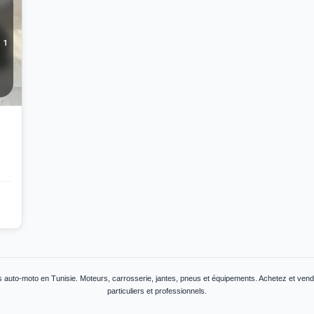
1
 auto-moto en Tunisie. Moteurs, carrosserie, jantes, pneus et équipements. Achetez et ven
particuliers et professionnels.