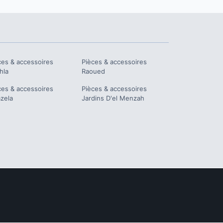
ces & accessoires
Pièces & accessoires
hla
Raoued
ces & accessoires
Pièces & accessoires
zela
Jardins D'el Menzah