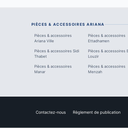
PIÈCES & ACCESSOIRES
ARIANA
Pièces & accessoires
Pièces & accessoires
Ariana Ville
Ettadhamen
Pièces & accessoires
Sidi
Pièces & accessoires
Thabet
Louzir
Pièces & accessoires
Pièces & accessoires
Manar
Menzah
Contactez-nous
Règlement de publication