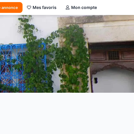
Mes favoris
Mon compte
e annonce