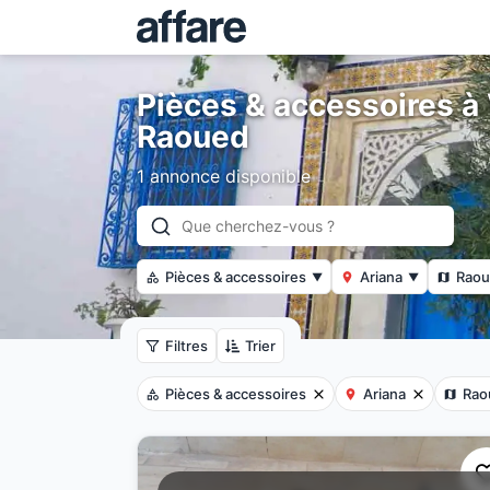
Pièces & accessoires à
Raoued
1 annonce disponible
Pièces & accessoires
Ariana
Raou
▼
▼
Filtres
Trier
Pièces & accessoires
Ariana
Rao