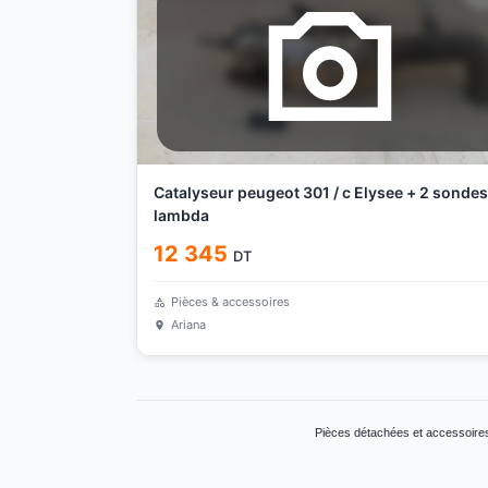
Catalyseur peugeot 301 / c Elysee + 2 sondes
lambda
12 345
DT
Pièces & accessoires
Ariana
Pièces détachées et accessoires