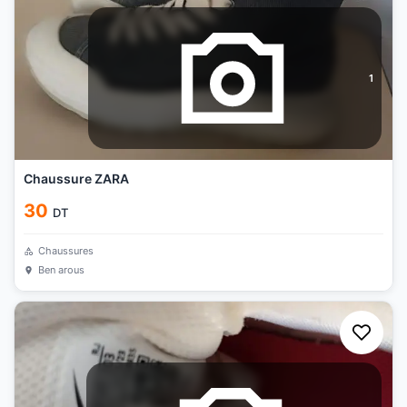
1
Chaussure ZARA
30
DT
Chaussures
Ben arous