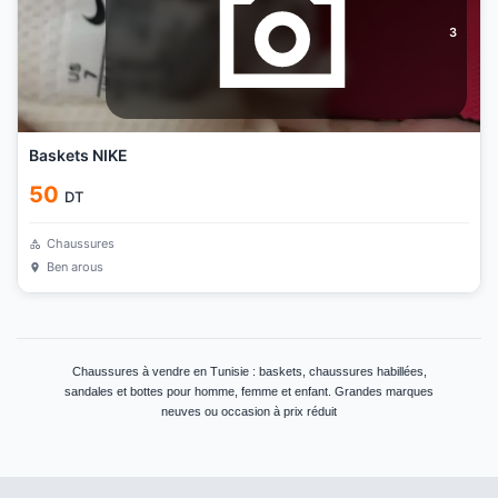
3
Baskets NIKE
50
DT
Chaussures
Ben arous
Chaussures à vendre en Tunisie : baskets, chaussures habillées,
sandales et bottes pour homme, femme et enfant. Grandes marques
neuves ou occasion à prix réduit