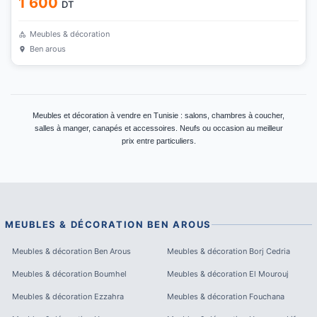
1 600
DT
Meubles & décoration
Ben arous
Meubles et décoration à vendre en Tunisie : salons, chambres à coucher,
salles à manger, canapés et accessoires. Neufs ou occasion au meilleur
prix entre particuliers.
MEUBLES & DÉCORATION
BEN AROUS
Meubles & décoration
Ben Arous
Meubles & décoration
Borj Cedria
Meubles & décoration
Boumhel
Meubles & décoration
El Mourouj
Meubles & décoration
Ezzahra
Meubles & décoration
Fouchana