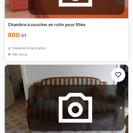
Chambre à coucher en rotin pour filles
800
DT
Meubles & décoration
Ben arous
4