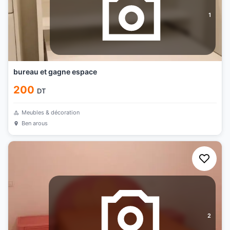
1
bureau et gagne espace
200
DT
Meubles & décoration
Ben arous
2