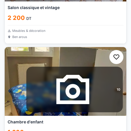
Salon classique et vintage
2 200
DT
Meubles & décoration
Ben arous
10
Chambre d'enfant