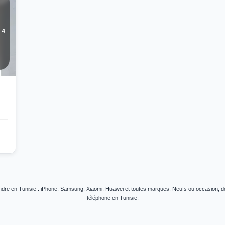
4
dre en Tunisie : iPhone, Samsung, Xiaomi, Huawei et toutes marques. Neufs ou occasion, déb
téléphone en Tunisie.