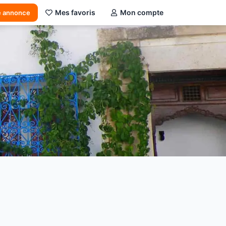
Mes favoris
Mon compte
e annonce