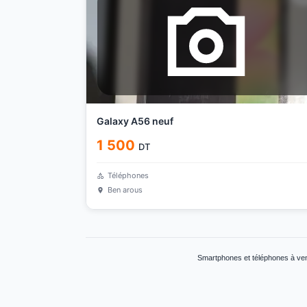
Galaxy A56 neuf
1 500
DT
Téléphones
Ben arous
Smartphones et téléphones à ven