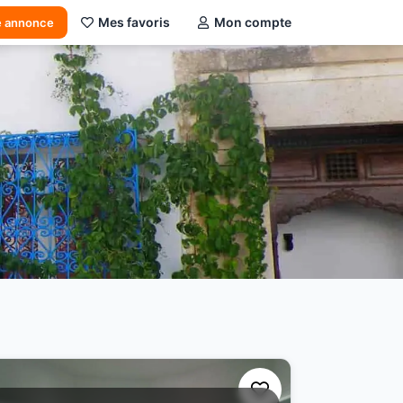
Mes favoris
Mon compte
e annonce