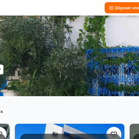
Déposer un
▼