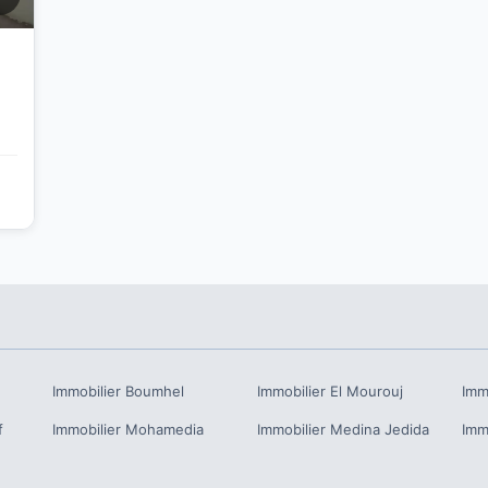
Immobilier
Boumhel
Immobilier
El Mourouj
Imm
f
Immobilier
Mohamedia
Immobilier
Medina Jedida
Imm