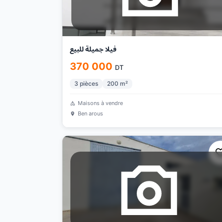
فيلا جميلة للبيع
370 000
DT
3
pièces
200
m²
Maisons à vendre
Ben arous