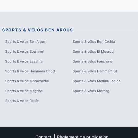
SPORTS & VÉLOS
BEN AROUS
Sports & vélos
Ben Arous
Sports & vélos
Borj Cedria
Sports & vélos
Boumhel
Sports & vélos
El Mourouj
Sports & vélos
Ezzahra
Sports & vélos
Fouchana
Sports & vélos
Hammam Chott
Sports & vélos
Hammam Lif
Sports & vélos
Mohamedia
Sports & vélos
Medina Jedida
Sports & vélos
Mégrine
Sports & vélos
Mornag
Sports & vélos
Radès
Contact
Règlement de publication