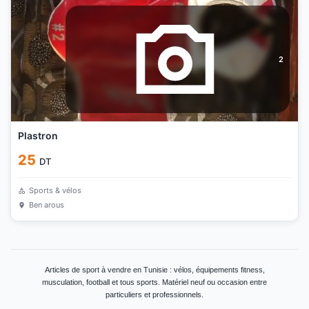
2
Plastron
25
DT
Sports & vélos
Ben arous
Articles de sport à vendre en Tunisie : vélos, équipements fitness,
musculation, football et tous sports. Matériel neuf ou occasion entre
particuliers et professionnels.