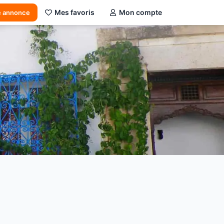
Mes favoris
Mon compte
e annonce