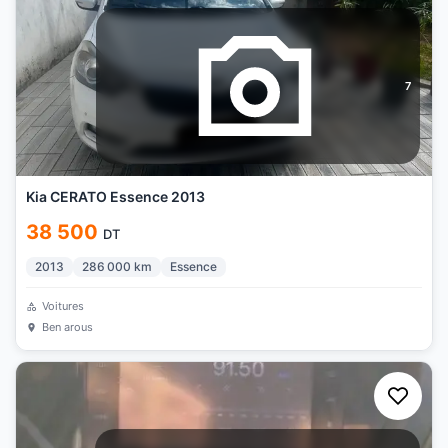
7
Kia CERATO Essence 2013
38 500
DT
2013
286 000
km
Essence
Voitures
Ben arous