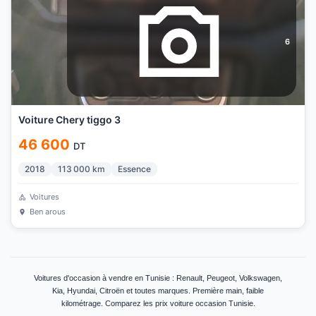
6
Voiture Chery tiggo 3
46 600
DT
2018
113 000
km
Essence
Voitures
Ben arous
Voitures d'occasion à vendre en Tunisie : Renault, Peugeot, Volkswagen,
Kia, Hyundai, Citroën et toutes marques. Première main, faible
kilométrage. Comparez les prix voiture occasion Tunisie.