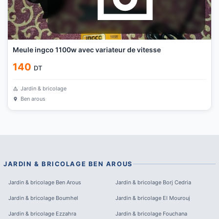
Meule ingco 1100w avec variateur de vitesse
140
DT
Jardin & bricolage
Ben arous
JARDIN & BRICOLAGE
BEN AROUS
Jardin & bricolage
Ben Arous
Jardin & bricolage
Borj Cedria
Jardin & bricolage
Boumhel
Jardin & bricolage
El Mourouj
Jardin & bricolage
Ezzahra
Jardin & bricolage
Fouchana