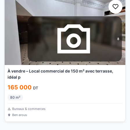
8
À vendre – Local commercial de 150 m² avec terrasse,
idéal p
165 000
DT
80
m²
Bureaux & commerces
Ben arous