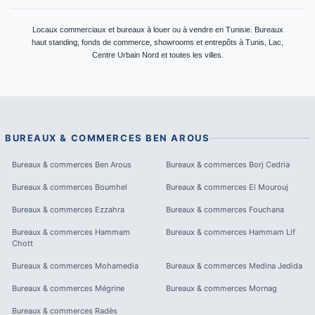
Locaux commerciaux et bureaux à louer ou à vendre en Tunisie. Bureaux
haut standing, fonds de commerce, showrooms et entrepôts à Tunis, Lac,
Centre Urbain Nord et toutes les villes.
BUREAUX & COMMERCES
BEN AROUS
Bureaux & commerces
Ben Arous
Bureaux & commerces
Borj Cedria
Bureaux & commerces
Boumhel
Bureaux & commerces
El Mourouj
Bureaux & commerces
Ezzahra
Bureaux & commerces
Fouchana
Bureaux & commerces
Hammam
Bureaux & commerces
Hammam Lif
Chott
Bureaux & commerces
Mohamedia
Bureaux & commerces
Medina Jedida
Bureaux & commerces
Mégrine
Bureaux & commerces
Mornag
Bureaux & commerces
Radès