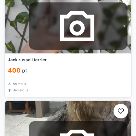
3
Jack russell terrier
400
DT
Animaux
Ben arous