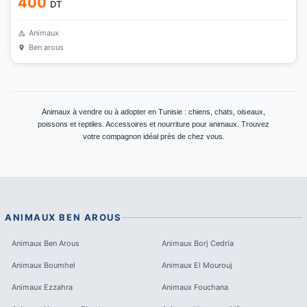
400
DT
Animaux
Ben arous
Animaux à vendre ou à adopter en Tunisie : chiens, chats, oiseaux,
poissons et reptiles. Accessoires et nourriture pour animaux. Trouvez
votre compagnon idéal près de chez vous.
ANIMAUX
BEN AROUS
Animaux
Ben Arous
Animaux
Borj Cedria
Animaux
Boumhel
Animaux
El Mourouj
Animaux
Ezzahra
Animaux
Fouchana