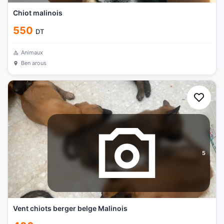
Chiot malinois
550
DT
Animaux
Ben arous
5
Vent chiots berger belge Malinois