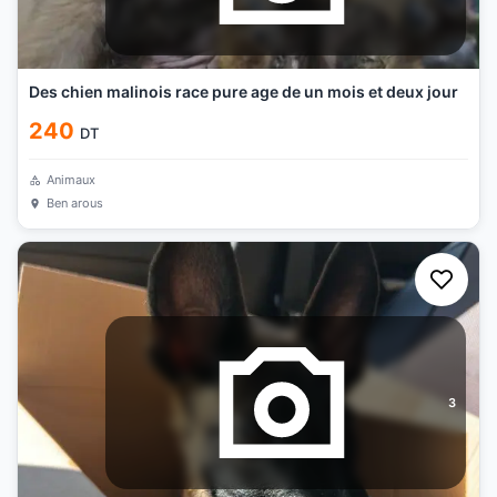
Des chien malinois race pure age de un mois et deux jour
240
DT
Animaux
Ben arous
3