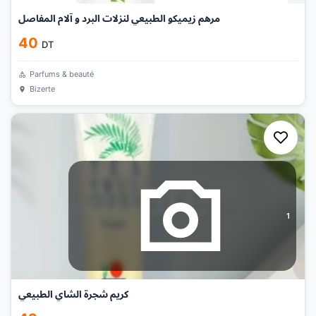
مرهم زيميكو الطبيعي لنزلات البرد و آلام المفاصل
40
DT
Parfums & beauté
Bizerte
1
كريم شجرة الشاي الطبيعي