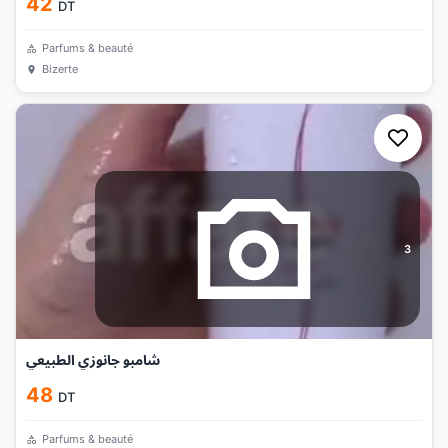
42
DT
Parfums & beauté
Bizerte
3
شامبو جانوزي الطبيعي
48
DT
Parfums & beauté