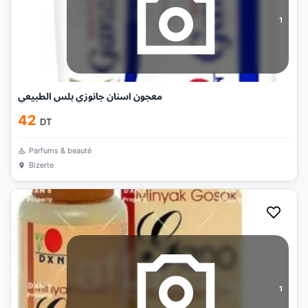
1
معجون اسنان جانوزي بلس الطبيعي
42
DT
Parfums & beauté
Bizerte
1