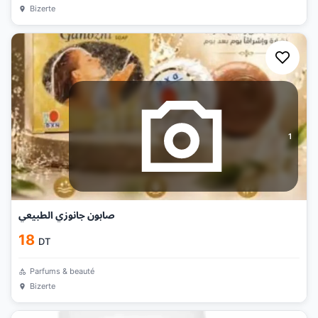
Bizerte
1
صابون جانوزي الطبيعي
18
DT
Parfums & beauté
Bizerte