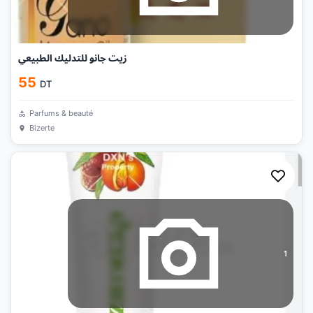
زيت جانو للتدليك الطبيعي
55
DT
Parfums & beauté
Bizerte
1