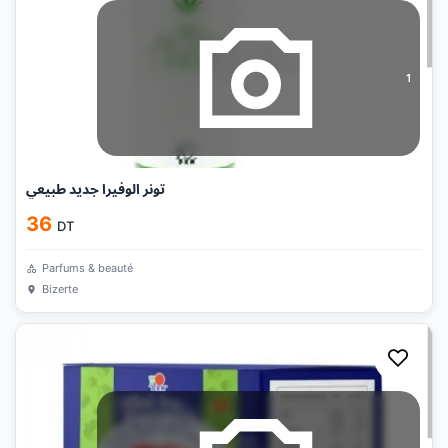
1
تونر الوفيرا جديد طبيعي
36
DT
Parfums & beauté
Bizerte