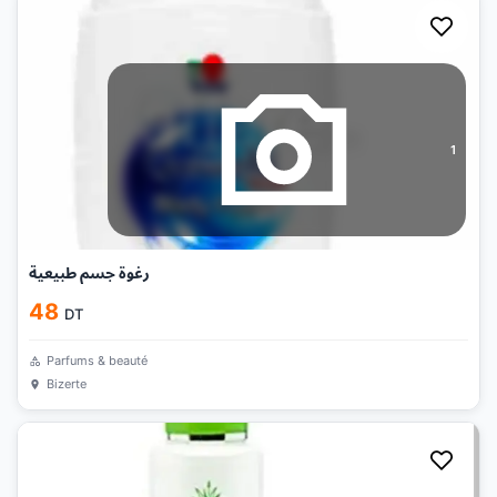
1
رغوة جسم طبيعية
48
DT
Parfums & beauté
Bizerte