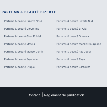
PARFUMS & BEAUTÉ
BIZERTE
Parfums & beauté
Bizerte Nord
Parfums & beauté
Bizerte Sud
Parfums & beauté
Djoumime
Parfums & beauté
El Alia
Parfums & beauté
Ghar El Melh
Parfums & beauté
Ghezala
Parfums & beauté
Mateur
Parfums & beauté
Menzel Bourguiba
Parfums & beauté
Menzel Jemil
Parfums & beauté
Ras Jebel
Parfums & beauté
Sejenane
Parfums & beauté
Tinja
Parfums & beauté
Utique
Parfums & beauté
Zarzouna
Contact
Règlement de publication