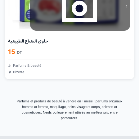
1
حلوى النعناع الطبيعية
15
DT
Parfums & beauté
Bizerte
Parfums et produits de beauté à vendre en Tunisie : parfums originaux
homme et femme, maquillage, soins visage et corps, crèmes et
cosmétiques. Neufs ou légèrement utilisés au meilleur prix entre
particuliers.