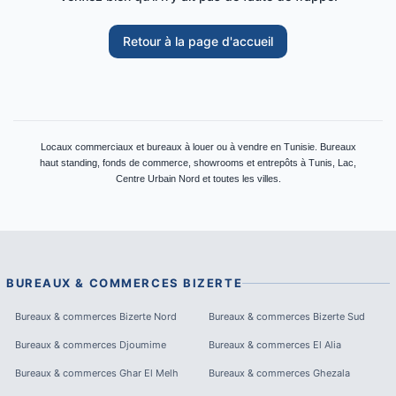
Retour à la page d'accueil
Locaux commerciaux et bureaux à louer ou à vendre en Tunisie. Bureaux
haut standing, fonds de commerce, showrooms et entrepôts à Tunis, Lac,
Centre Urbain Nord et toutes les villes.
BUREAUX & COMMERCES
BIZERTE
Bureaux & commerces
Bizerte Nord
Bureaux & commerces
Bizerte Sud
Bureaux & commerces
Djoumime
Bureaux & commerces
El Alia
Bureaux & commerces
Ghar El Melh
Bureaux & commerces
Ghezala