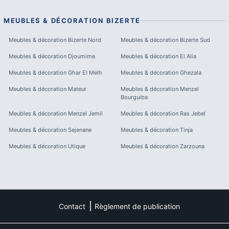
MEUBLES & DÉCORATION
BIZERTE
Meubles & décoration
Bizerte Nord
Meubles & décoration
Bizerte Sud
Meubles & décoration
Djoumime
Meubles & décoration
El Alia
Meubles & décoration
Ghar El Melh
Meubles & décoration
Ghezala
Meubles & décoration
Mateur
Meubles & décoration
Menzel
Bourguiba
Meubles & décoration
Menzel Jemil
Meubles & décoration
Ras Jebel
Meubles & décoration
Sejenane
Meubles & décoration
Tinja
Meubles & décoration
Utique
Meubles & décoration
Zarzouna
Contact
Règlement de publication