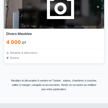
11
Divers Meubles
4 000
DT
Meubles & décoration
Bizerte
Meubles et décoration à vendre en Tunisie : salons, chambres à coucher,
salles à manger, canapés et accessoires. Neufs ou occasion au meilleur
prix entre particuliers.