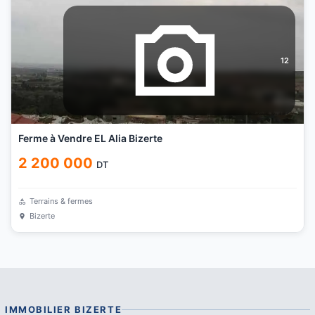
12
Ferme à Vendre EL Alia Bizerte
2 200 000
DT
Terrains & fermes
Bizerte
IMMOBILIER
BIZERTE