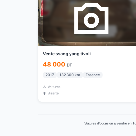
Vente ssang yang tivoli
48 000
DT
2017
132 300
km
Essence
Voitures
Bizerte
Voitures d'occasion à vendre en Tu