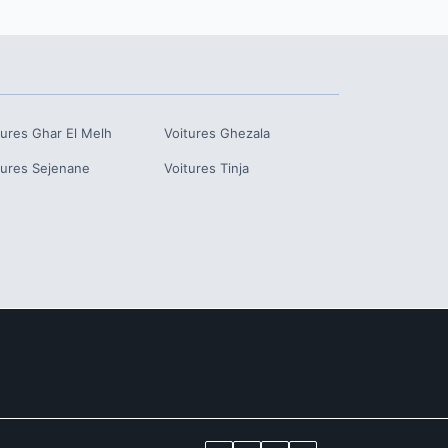
tures
Ghar El Melh
Voitures
Ghezala
tures
Sejenane
Voitures
Tinja