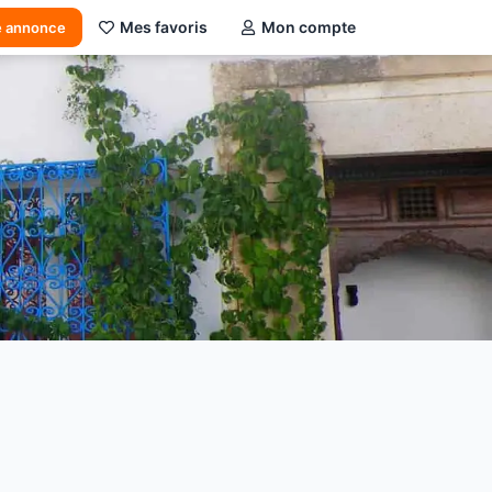
Mes favoris
Mon compte
e annonce