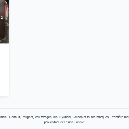
2
nisie : Renault, Peugeot, Volkswagen, Kia, Hyundai, Citroën et toutes marques. Première mai
prix voiture occasion Tunisie.