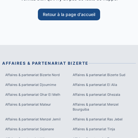
Retour à la page d'accueil
AFFAIRES & PARTENARIAT
BIZERTE
Affaires & partenariat
Bizerte Nord
Affaires & partenariat
Bizerte Sud
Affaires & partenariat
Djoumime
Affaires & partenariat
El Alia
Affaires & partenariat
Ghar El Melh
Affaires & partenariat
Ghezala
Affaires & partenariat
Mateur
Affaires & partenariat
Menzel
Bourguiba
Affaires & partenariat
Menzel Jemil
Affaires & partenariat
Ras Jebel
Affaires & partenariat
Sejenane
Affaires & partenariat
Tinja