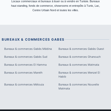
Locaux commerciaux et bureaux à louer ou à vendre en Tunisie. Bureaux
haut standing, fonds de commerce, showrooms et entrepôts à Tunis, Lac,
Centre Urbain Nord et toutes les villes.
BUREAUX & COMMERCES
GABES
Bureaux & commerces
Gabès Médina
Bureaux & commerces
Gabès Ouest
Bureaux & commerces
Gabès Sud
Bureaux & commerces
Ghanouch
Bureaux & commerces
El Hamma
Bureaux & commerces
Matmata
Bureaux & commerces
Mareth
Bureaux & commerces
Menzel El
Habib
Bureaux & commerces
Métouia
Bureaux & commerces
Nouvelle
Matmata