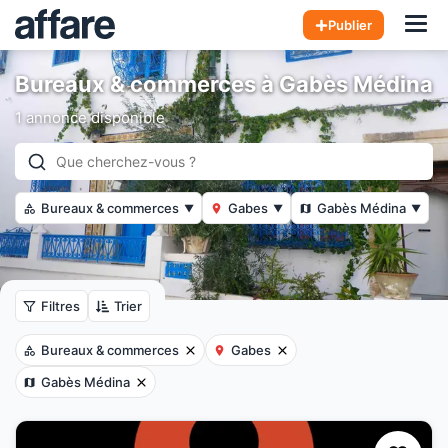
Hom
Publier
Bureaux & commerces à Gabès Médina
1 annonce disponible
Bureaux & commerces
Gabes
Gabès Médina
▼
▼
▼
Filtres
Trier
Bureaux & commerces
Gabes
Gabès Médina