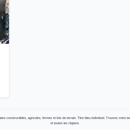
1
ains constructibles, agricoles, fermes et lots de terrain. Titre bleu individuel. Trouvez votre t
et toutes les régions.