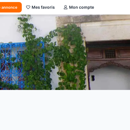
Mes favoris
Mon compte
e annonce