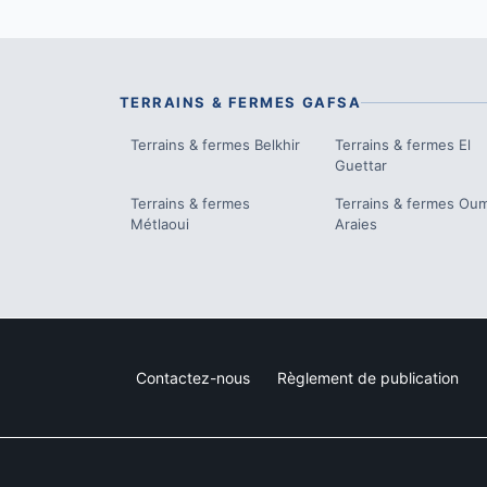
TERRAINS & FERMES
GAFSA
Terrains & fermes
Belkhir
Terrains & fermes
El
Guettar
Terrains & fermes
Terrains & fermes
Oum
Métlaoui
Araies
Contactez-nous
Règlement de publication