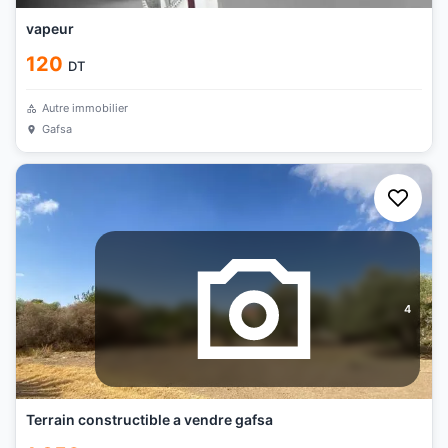
vapeur
120
DT
Autre immobilier
Gafsa
4
Terrain constructible a vendre gafsa