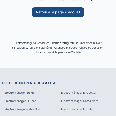
Retour à la page d'accueil
Electroménager à vendre en Tunisie : réfrigérateurs, machines à laver,
climatiseurs, fours et cuisinières. Grandes marques neuves ou occasion.
Livraison possible partout en Tunisie.
ELECTROMÉNAGER
GAFSA
Electroménager
Belkhir
Electroménager
El Guettar
Electroménager
El Ksar
Electroménager
Gafsa Nord
Electroménager
Gafsa Sud
Electroménager
Mdhila