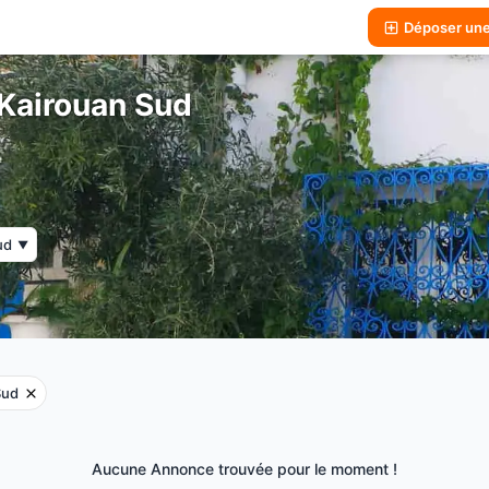
Déposer un
Kairouan Sud
ud
▼
Sud
Aucune Annonce trouvée pour le moment !