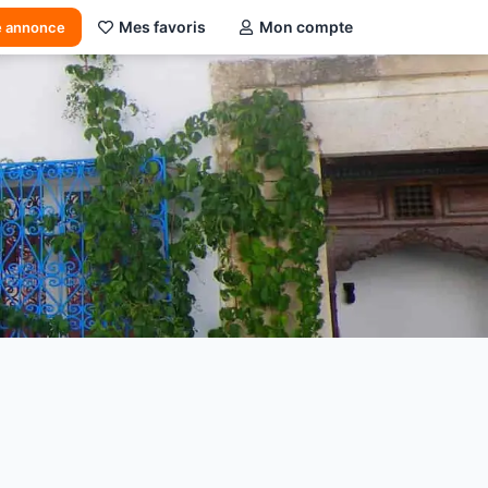
Mes favoris
Mon compte
e annonce