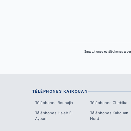
Smartphones et téléphones à ven
TÉLÉPHONES
KAIROUAN
Téléphones
Bouhajla
Téléphones
Chebika
Téléphones
Hajeb El
Téléphones
Kairouan
Ayoun
Nord