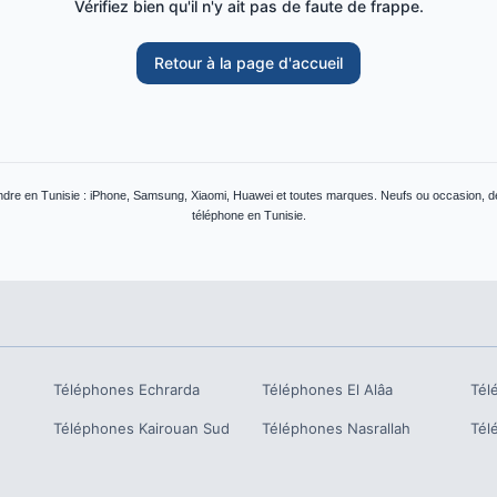
Vérifiez bien qu'il n'y ait pas de faute de frappe.
Retour à la page d'accueil
dre en Tunisie : iPhone, Samsung, Xiaomi, Huawei et toutes marques. Neufs ou occasion, déb
téléphone en Tunisie.
Téléphones
Echrarda
Téléphones
El Alâa
Tél
Téléphones
Kairouan Sud
Téléphones
Nasrallah
Tél