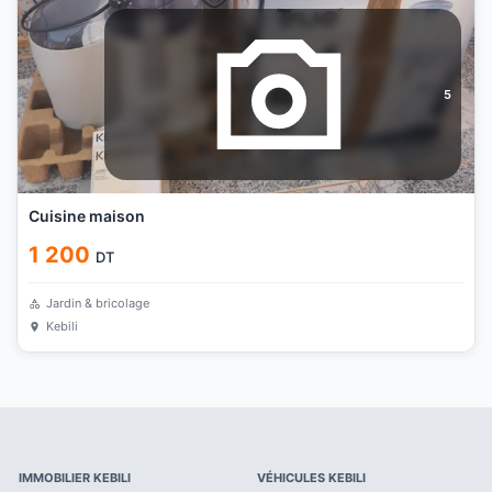
5
Cuisine maison
1 200
DT
Jardin & bricolage
Kebili
IMMOBILIER
KEBILI
VÉHICULES
KEBILI