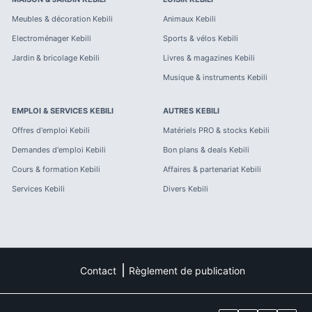
Meubles & décoration
Kebili
Animaux
Kebili
Electroménager
Kebili
Sports & vélos
Kebili
Jardin & bricolage
Kebili
Livres & magazines
Kebili
Musique & instruments
Kebili
EMPLOI & SERVICES
KEBILI
AUTRES
KEBILI
Offres d'emploi
Kebili
Matériels PRO & stocks
Kebili
Demandes d'emploi
Kebili
Bon plans & deals
Kebili
Cours & formation
Kebili
Affaires & partenariat
Kebili
Services
Kebili
Divers
Kebili
Contact
Règlement de publication