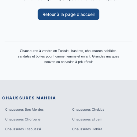
Retour à la page d'accueil
Chaussures à vendre en Tunisie : baskets, chaussures habillées,
sandales et bottes pour homme, femme et enfant. Grandes marques
neuves ou occasion à prix réduit
CHAUSSURES
MAHDIA
Chaussures
Bou Merdès
Chaussures
Chebba
Chaussures
Chorbane
Chaussures
El Jem
Chaussures
Essouassi
Chaussures
Hebira