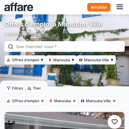
Hom
Publier
Offres d'emploi à Manouba Ville
1 annonce disponible
Offres d'emploi
Manouba
Manouba Ville
▼
▼
▼
Filtres
Trier
Offres d'emploi
Manouba
Manouba Ville