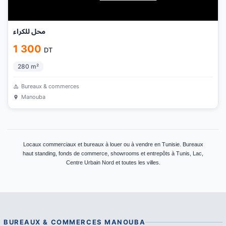
محل للكراء
1 300
DT
280
m²
Bureaux & commerces
Manouba
Locaux commerciaux et bureaux à louer ou à vendre en Tunisie. Bureaux
haut standing, fonds de commerce, showrooms et entrepôts à Tunis, Lac,
Centre Urbain Nord et toutes les villes.
BUREAUX & COMMERCES
MANOUBA