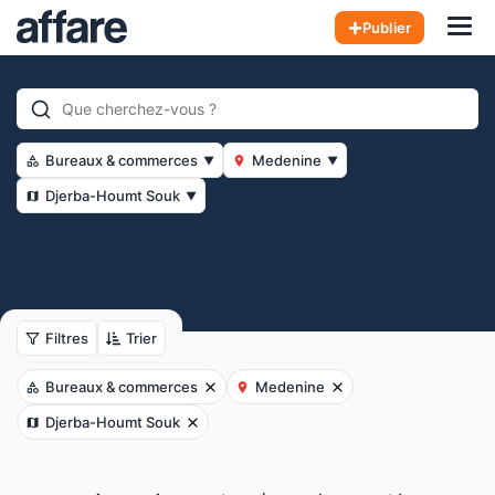
Hom
Publier
Bureaux & commerces
Medenine
▼
▼
Djerba-Houmt Souk
▼
Filtres
Trier
Bureaux & commerces
Medenine
Djerba-Houmt Souk