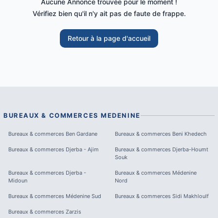
Aucune Annonce trouvée pour le moment !
Vérifiez bien qu'il n'y ait pas de faute de frappe.
Retour à la page d'accueil
BUREAUX & COMMERCES
MEDENINE
Bureaux & commerces
Ben Gardane
Bureaux & commerces
Beni Khedech
Bureaux & commerces
Djerba - Ajim
Bureaux & commerces
Djerba-Houmt
Souk
Bureaux & commerces
Djerba -
Bureaux & commerces
Médenine
Midoun
Nord
Bureaux & commerces
Médenine Sud
Bureaux & commerces
Sidi Makhloulf
Bureaux & commerces
Zarzis