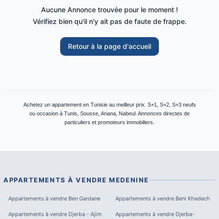
Aucune Annonce trouvée pour le moment !
Vérifiez bien qu'il n'y ait pas de faute de frappe.
Retour à la page d'accueil
Achetez un appartement en Tunisie au meilleur prix. S+1, S+2, S+3 neufs
ou occasion à Tunis, Sousse, Ariana, Nabeul. Annonces directes de
particuliers et promoteurs immobiliers.
APPARTEMENTS À VENDRE
MEDENINE
Appartements à vendre
Ben Gardane
Appartements à vendre
Beni Khedech
Appartements à vendre
Djerba - Ajim
Appartements à vendre
Djerba-