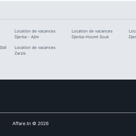
Location de vacances
Location de vacances
Loc
Djerba - Ajim
Djerba-Houmt Souk
Dje
Sidi
Location de vacances
Zarzis
Affare.tn
©
2026