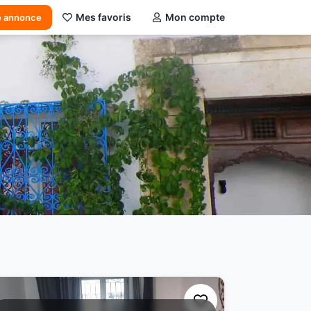
Mes favoris
Mon compte
e annonce