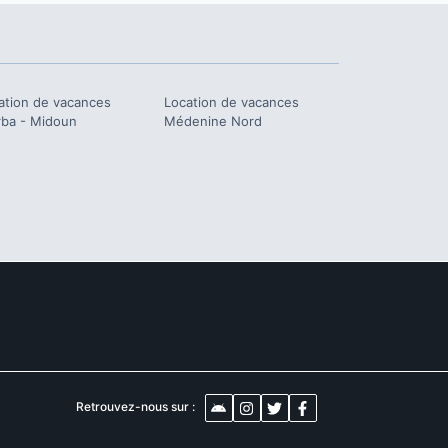
ation de vacances
Location de vacances
rba - Midoun
Médenine Nord
Retrouvez-nous sur :