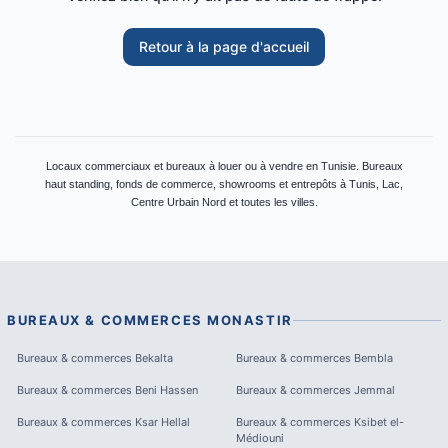
Retour à la page d'accueil
Locaux commerciaux et bureaux à louer ou à vendre en Tunisie. Bureaux
haut standing, fonds de commerce, showrooms et entrepôts à Tunis, Lac,
Centre Urbain Nord et toutes les villes.
BUREAUX & COMMERCES
MONASTIR
Bureaux & commerces
Bekalta
Bureaux & commerces
Bembla
Bureaux & commerces
Beni Hassen
Bureaux & commerces
Jemmal
Bureaux & commerces
Ksar Hellal
Bureaux & commerces
Ksibet el-
Médiouni