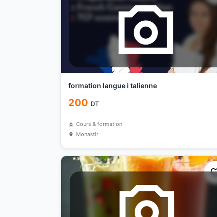
formation langue i talienne
200
DT
Cours & formation
Monastir