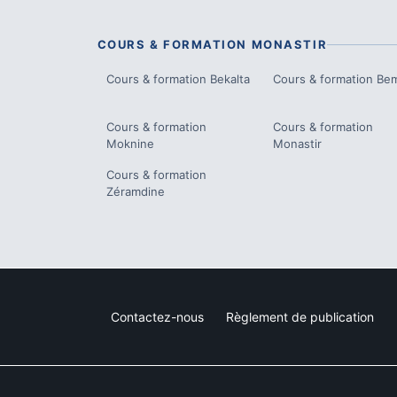
COURS & FORMATION
MONASTIR
Cours & formation
Bekalta
Cours & formation
Bem
Cours & formation
Cours & formation
Moknine
Monastir
Cours & formation
Zéramdine
Contactez-nous
Règlement de publication