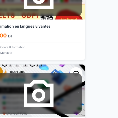
rmation en langues vivantes
00
DT
Cours & formation
Monastir
1