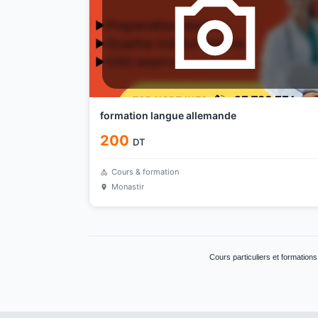
formation langue allemande
200
DT
Cours & formation
Monastir
Cours particuliers et formation