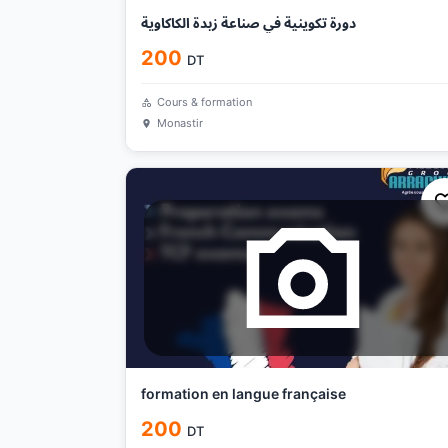
دورة تكوينية في صناعة زبدة الكاكاوية
200
DT
Cours & formation
Monastir
formation en langue française
200
DT