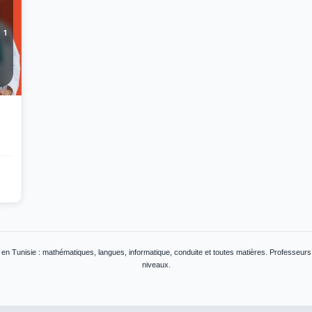
1
s en Tunisie : mathématiques, langues, informatique, conduite et toutes matières. Professeurs 
niveaux.