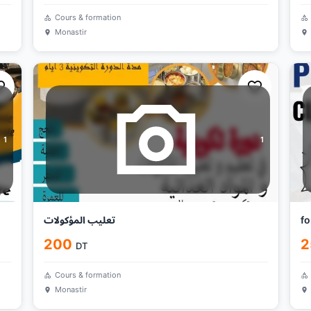
Cours & formation
Monastir
1
1
تعليب المؤكولات
fo
200
2
DT
Cours & formation
Monastir