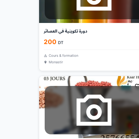
دورة تكوينية في العصائر
200
DT
Cours & formation
Monastir