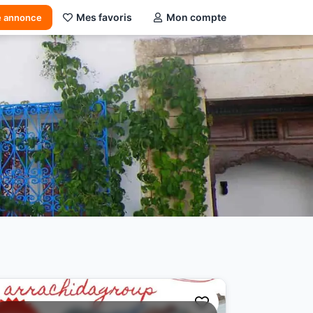
Mes favoris
Mon compte
e annonce