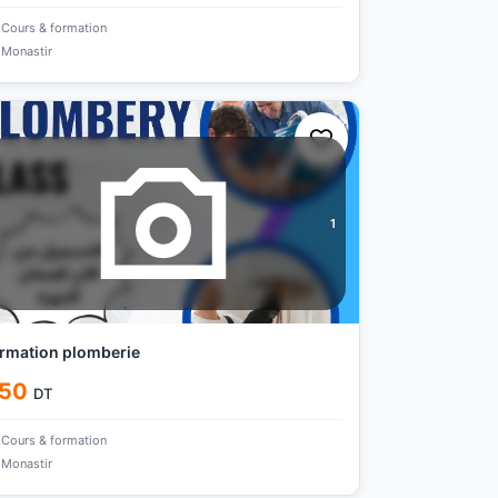
Cours & formation
Monastir
1
rmation plomberie
50
DT
Cours & formation
Monastir