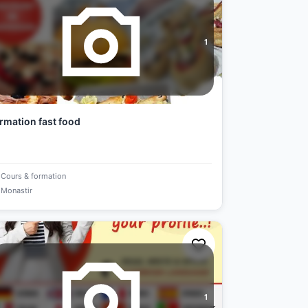
1
rmation fast food
Cours & formation
Monastir
1