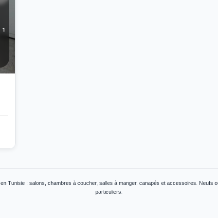
1
en Tunisie : salons, chambres à coucher, salles à manger, canapés et accessoires. Neufs ou
particuliers.