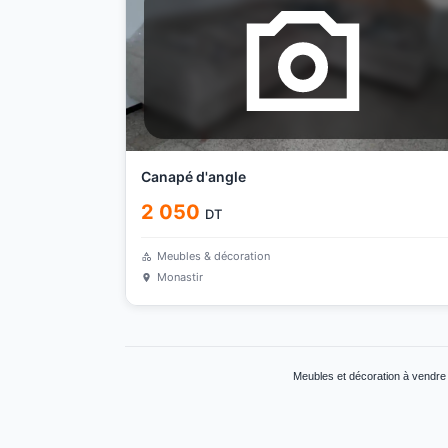
Canapé d'angle
2 050
DT
Meubles & décoration
Monastir
Meubles et décoration à vendre 