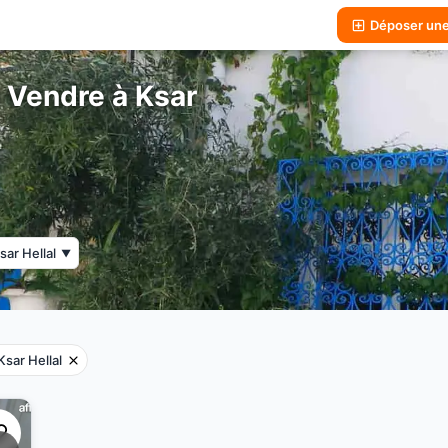
Déposer un
 Vendre à Ksar
sar Hellal
▼
Ksar Hellal