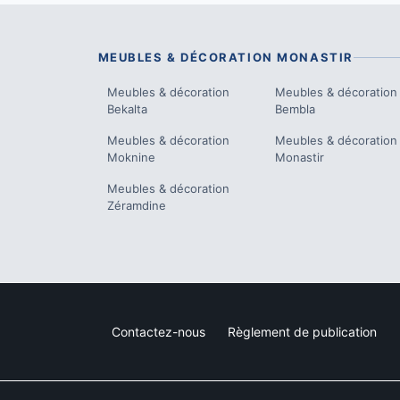
MEUBLES & DÉCORATION
MONASTIR
Meubles & décoration
Meubles & décoration
Bekalta
Bembla
Meubles & décoration
Meubles & décoration
Moknine
Monastir
Meubles & décoration
Zéramdine
Contactez-nous
Règlement de publication