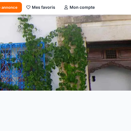
Mes favoris
Mon compte
e annonce