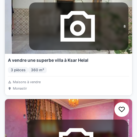
8
A vendre une superbe villa à Ksar Helal
3
pièces
360
m²
Maisons à vendre
Monastir