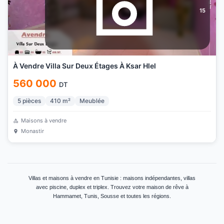
15
À Vendre Villa Sur Deux Étages À Ksar Hlel
560 000
DT
5
pièces
410
m²
Meublée
Maisons à vendre
Monastir
Villas et maisons à vendre en Tunisie : maisons indépendantes, villas
avec piscine, duplex et triplex. Trouvez votre maison de rêve à
Hammamet, Tunis, Sousse et toutes les régions.