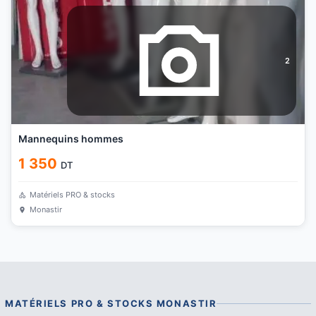
2
Mannequins hommes
1 350
DT
Matériels PRO & stocks
Monastir
MATÉRIELS PRO & STOCKS
MONASTIR