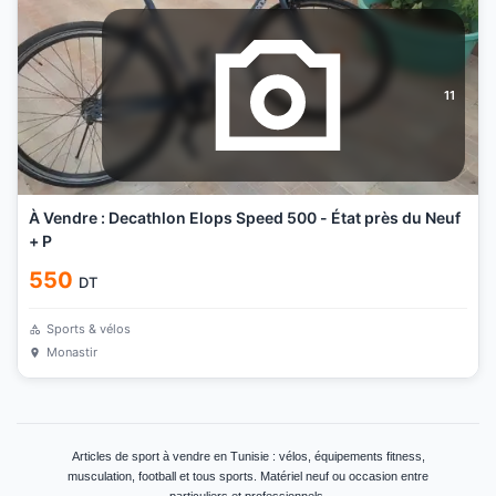
11
À Vendre : Decathlon Elops Speed 500 - État près du Neuf
+ P
550
DT
Sports & vélos
Monastir
Articles de sport à vendre en Tunisie : vélos, équipements fitness,
musculation, football et tous sports. Matériel neuf ou occasion entre