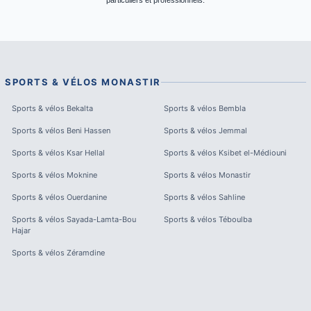
particuliers et professionnels.
SPORTS & VÉLOS
MONASTIR
Sports & vélos
Bekalta
Sports & vélos
Bembla
Sports & vélos
Beni Hassen
Sports & vélos
Jemmal
Sports & vélos
Ksar Hellal
Sports & vélos
Ksibet el-Médiouni
Sports & vélos
Moknine
Sports & vélos
Monastir
Sports & vélos
Ouerdanine
Sports & vélos
Sahline
Sports & vélos
Sayada-Lamta-Bou
Sports & vélos
Téboulba
Hajar
Sports & vélos
Zéramdine