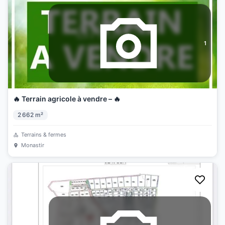
1
🔥 Terrain agricole à vendre – 🔥
2 662
m²
Terrains & fermes
Monastir