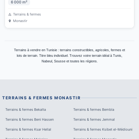
6 000
m²
Terrains & fermes
Monastir
Terrains à vendre en Tunisie : terrains constructibles, agricoles, fermes et
lots de terrain. Titre bleu individuel. Trouvez votre terrain idéal à Tunis,
Nabeul, Sousse et toutes les régions.
TERRAINS & FERMES
MONASTIR
Terrains & fermes
Bekalta
Terrains & fermes
Bembla
Terrains & fermes
Beni Hassen
Terrains & fermes
Jemmal
Terrains & fermes
Ksar Hellal
Terrains & fermes
Ksibet el-Médiouni