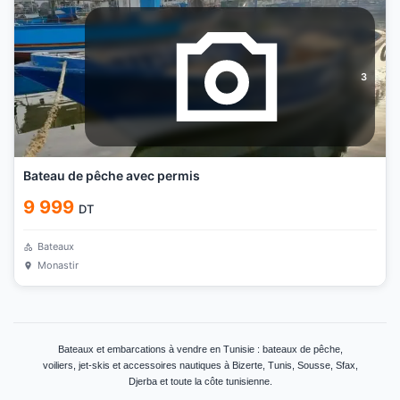
3
Bateau de pêche avec permis
9 999
DT
Bateaux
Monastir
Bateaux et embarcations à vendre en Tunisie : bateaux de pêche,
voiliers, jet-skis et accessoires nautiques à Bizerte, Tunis, Sousse, Sfax,
Djerba et toute la côte tunisienne.