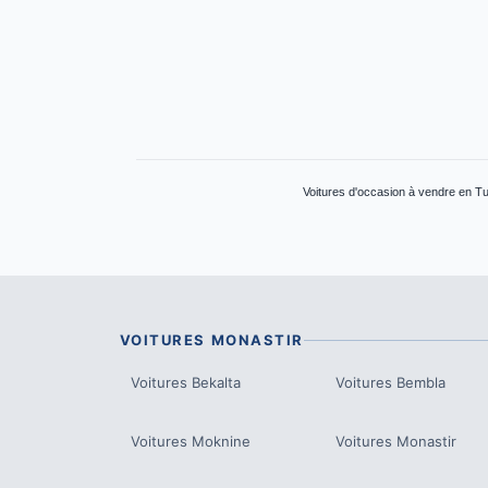
Voitures d'occasion à vendre en Tu
VOITURES
MONASTIR
Voitures
Bekalta
Voitures
Bembla
Voitures
Moknine
Voitures
Monastir