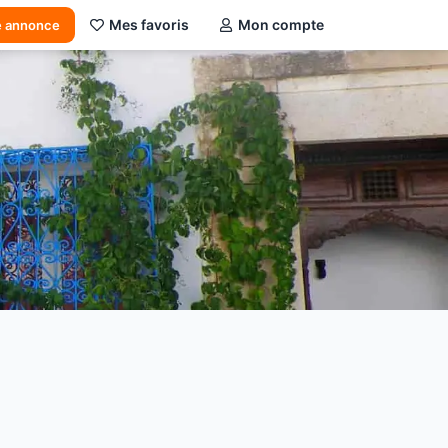
Mes favoris
Mon compte
e annonce