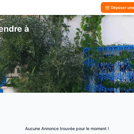
Déposer un
endre à
Aucune Annonce trouvée pour le moment !