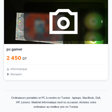
2
pc gamer
2 450
DT
Informatique
Monastir
Ordinateurs portables et PC à vendre en Tunisie : laptops, MacBook, Dell,
HP, Lenovo. Matériel informatique neuf ou occasion. Achetez votre
ordinateur au meilleur prix en Tunisie.