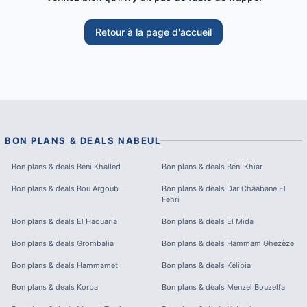
Retour à la page d'accueil
BON PLANS & DEALS
NABEUL
Bon plans & deals
Béni Khalled
Bon plans & deals
Béni Khiar
Bon plans & deals
Bou Argoub
Bon plans & deals
Dar Châabane El
Fehri
Bon plans & deals
El Haouaria
Bon plans & deals
El Mida
Bon plans & deals
Grombalia
Bon plans & deals
Hammam Ghezèze
Bon plans & deals
Hammamet
Bon plans & deals
Kélibia
Bon plans & deals
Korba
Bon plans & deals
Menzel Bouzelfa