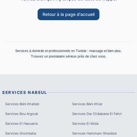
Retour à la page d'accueil
Services à domicile et professionnels en Tunisie : massage et bien plus.
Trouvez un prestataire sérieux près de chez vous.
SERVICES
NABEUL
Services
Béni Khalled
Services
Béni Khiar
Services
Bou Argoub
Services
Dar Châabane El Fehri
Services
El Haouaria
Services
El Mida
Services
Grombalia
Services
Hammam Ghezèze