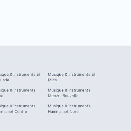
ique & instruments
El
Musique & instruments
El
uaria
Mida
ique & instruments
Musique & instruments
ba
Menzel Bouzelfa
ique & instruments
Musique & instruments
mamet Centre
Hammamet Nord