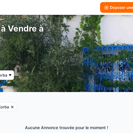
Déposer un
à Vendre à
orba
▼
Korba
Aucune Annonce trouvée pour le moment !