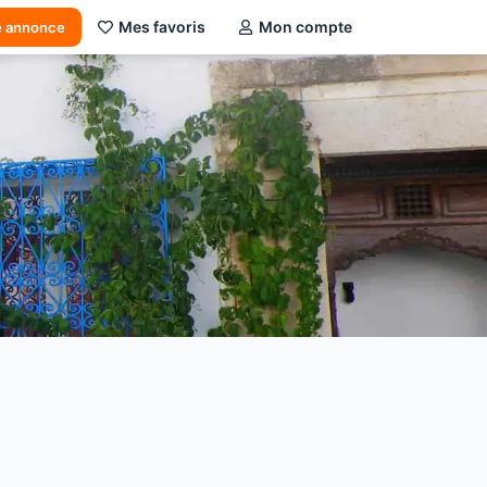
Mes favoris
Mon compte
e annonce