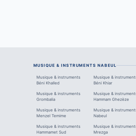
MUSIQUE & INSTRUMENTS
NABEUL
Musique & instruments
Musique & instrument
Béni Khalled
Béni Khiar
Musique & instruments
Musique & instrument
Grombalia
Hammam Ghezèze
Musique & instruments
Musique & instrument
Menzel Temime
Nabeul
Musique & instruments
Musique & instrument
Hammamet Sud
Mrezga