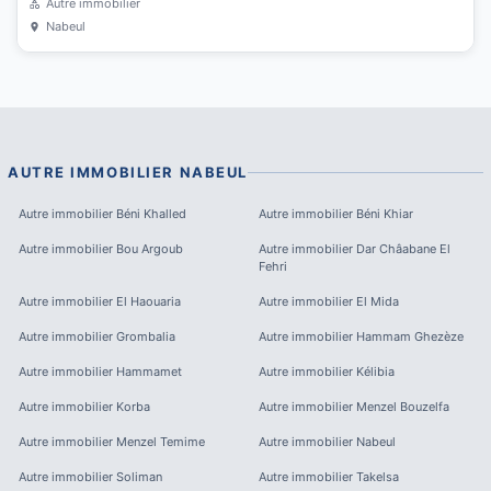
Autre immobilier
Nabeul
AUTRE IMMOBILIER
NABEUL
Autre immobilier
Béni Khalled
Autre immobilier
Béni Khiar
Autre immobilier
Bou Argoub
Autre immobilier
Dar Châabane El
Fehri
Autre immobilier
El Haouaria
Autre immobilier
El Mida
Autre immobilier
Grombalia
Autre immobilier
Hammam Ghezèze
Autre immobilier
Hammamet
Autre immobilier
Kélibia
Autre immobilier
Korba
Autre immobilier
Menzel Bouzelfa
Autre immobilier
Menzel Temime
Autre immobilier
Nabeul
Autre immobilier
Soliman
Autre immobilier
Takelsa