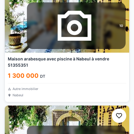
10
Maison arabesque avec piscine à Nabeul à vendre
51355351
1 300 000
DT
Autre immobilier
Nabeul