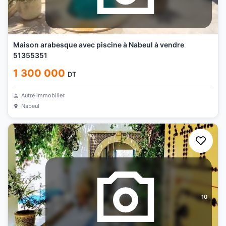
Maison arabesque avec piscine à Nabeul à vendre
51355351
1 300 000
DT
Autre immobilier
Nabeul
10