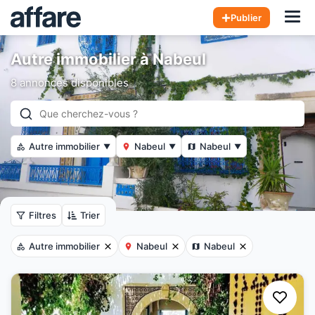
Hom
Publier
Autre immobilier à Nabeul
8 annonces disponibles
Autre immobilier
Nabeul
Nabeul
▼
▼
▼
Filtres
Trier
Autre immobilier
Nabeul
Nabeul