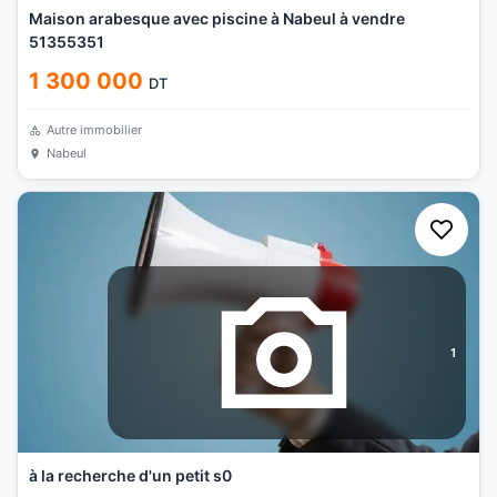
Maison arabesque avec piscine à Nabeul à vendre
51355351
1 300 000
DT
Autre immobilier
Nabeul
1
à la recherche d'un petit s0