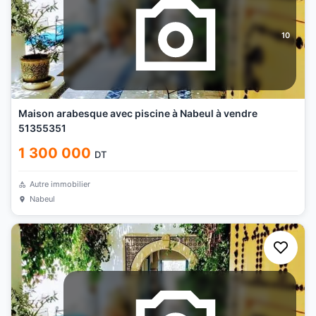
10
Maison arabesque avec piscine à Nabeul à vendre
51355351
1 300 000
DT
Autre immobilier
Nabeul