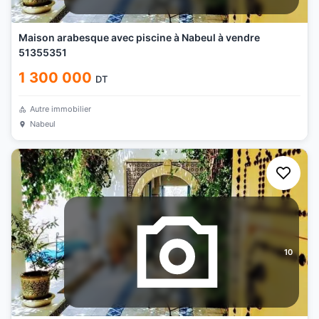
Maison arabesque avec piscine à Nabeul à vendre
51355351
1 300 000
DT
Autre immobilier
Nabeul
10