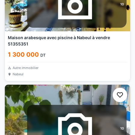
10
Maison arabesque avec piscine à Nabeul à vendre
51355351
1 300 000
DT
Autre immobilier
Nabeul
10