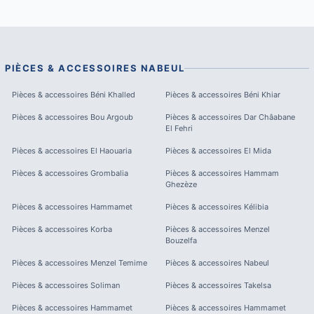
PIÈCES & ACCESSOIRES
NABEUL
Pièces & accessoires
Béni Khalled
Pièces & accessoires
Béni Khiar
Pièces & accessoires
Bou Argoub
Pièces & accessoires
Dar Châabane
El Fehri
Pièces & accessoires
El Haouaria
Pièces & accessoires
El Mida
Pièces & accessoires
Grombalia
Pièces & accessoires
Hammam
Ghezèze
Pièces & accessoires
Hammamet
Pièces & accessoires
Kélibia
Pièces & accessoires
Korba
Pièces & accessoires
Menzel
Bouzelfa
Pièces & accessoires
Menzel Temime
Pièces & accessoires
Nabeul
Pièces & accessoires
Soliman
Pièces & accessoires
Takelsa
Pièces & accessoires
Hammamet
Pièces & accessoires
Hammamet