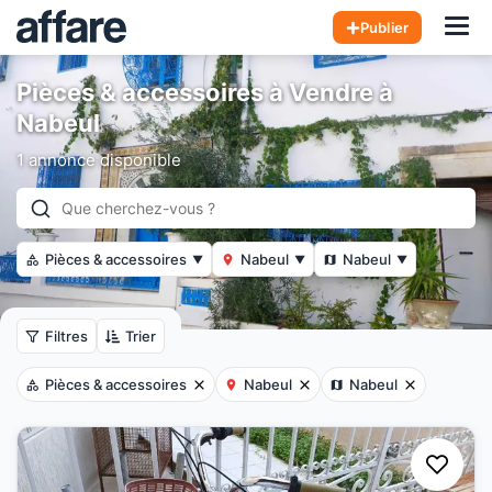
Hom
Publier
Pièces & accessoires à Vendre à
Nabeul
1 annonce disponible
Pièces & accessoires
Nabeul
Nabeul
▼
▼
▼
Filtres
Trier
Pièces & accessoires
Nabeul
Nabeul