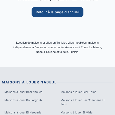
Retour à la page d'accueil
Location de maisons et villas en Tunisie : villas meublées, maisons
indépendantes à l'année ou courte durée. Annonces à Tunis, La Marsa,
Nabeul, Sousse et toute la Tunisie.
MAISONS À LOUER
NABEUL
Maisons à louer
Béni Khalled
Maisons à louer
Béni Khiar
Maisons à louer
Bou Argoub
Maisons à louer
Dar Châabane El
Fehri
Maisons à louer
El Haouaria
Maisons à louer
El Mida