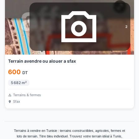
2
Terrain avendre ou alouer a sfax
600
DT
5 682
m²
Terrains & fermes
Sfax
Terrains à vendre en Tunisie : terrains constructibles, agricoles, fermes et
lots de terrain. Titre bleu individuel. Trouvez votre terrain idéal à Tunis,