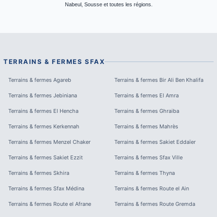
Nabeul, Sousse et toutes les régions.
TERRAINS & FERMES
SFAX
Terrains & fermes
Agareb
Terrains & fermes
Bir Ali Ben Khalifa
Terrains & fermes
Jebiniana
Terrains & fermes
El Amra
Terrains & fermes
El Hencha
Terrains & fermes
Ghraiba
Terrains & fermes
Kerkennah
Terrains & fermes
Mahrès
Terrains & fermes
Menzel Chaker
Terrains & fermes
Sakiet Eddaïer
Terrains & fermes
Sakiet Ezzit
Terrains & fermes
Sfax Ville
Terrains & fermes
Skhira
Terrains & fermes
Thyna
Terrains & fermes
Sfax Médina
Terrains & fermes
Route el Ain
Terrains & fermes
Route el Afrane
Terrains & fermes
Route Gremda