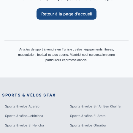
Retour à la page d'accueil
Articles de sport à vendre en Tunisie : vélos, équipements fitness,
musculation, football et tous sports. Matériel neuf ou occasion entre
particuliers et professionnels.
SPORTS & VÉLOS
SFAX
Sports & vélos
Agareb
Sports & vélos
Bir Ali Ben Khalifa
Sports & vélos
Jebiniana
Sports & vélos
El Amra
Sports & vélos
El Hencha
Sports & vélos
Ghraiba