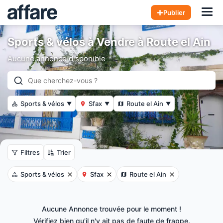
Hom
Publier
Sports & vélos à Vendre à Route el Ain
Aucune annonce disponible
Sports & vélos
Sfax
Route el Ain
▼
▼
▼
Filtres
Trier
Sports & vélos
Sfax
Route el Ain
Aucune Annonce trouvée pour le moment !
Vérifiez bien qu'il n'y ait pas de faute de frappe.