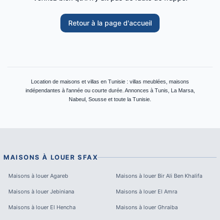
Retour à la page d'accueil
Location de maisons et villas en Tunisie : villas meublées, maisons
indépendantes à l'année ou courte durée. Annonces à Tunis, La Marsa,
Nabeul, Sousse et toute la Tunisie.
MAISONS À LOUER
SFAX
Maisons à louer
Agareb
Maisons à louer
Bir Ali Ben Khalifa
Maisons à louer
Jebiniana
Maisons à louer
El Amra
Maisons à louer
El Hencha
Maisons à louer
Ghraiba