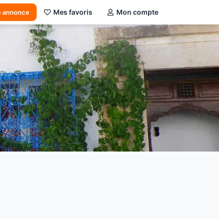
Mes favoris
Mon compte
e annonce