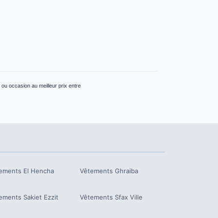
ou occasion au meilleur prix entre
ements
El Hencha
Vêtements
Ghraiba
ements
Sakiet Ezzit
Vêtements
Sfax Ville