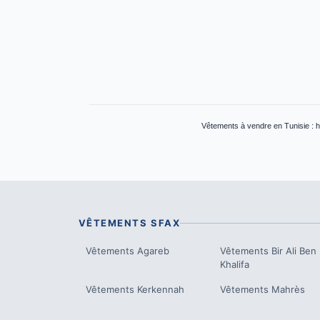
Vêtements à vendre en Tunisie : h
VÊTEMENTS
SFAX
Vêtements
Agareb
Vêtements
Bir Ali Ben
Khalifa
Vêtements
Kerkennah
Vêtements
Mahrès