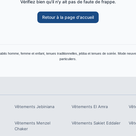
Vérifiez bien qu'il n'y ait pas de faute de frappe.
Retour à la page d'accueil
abits homme, femme et enfant, tenues traditionnelles, jebba et tenues de soirée. Mode neuve 
particuliers.
Vêtements
Jebiniana
Vêtements
El Amra
Vêt
Vêtements
Menzel
Vêtements
Sakiet Eddaïer
Vêt
Chaker