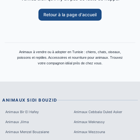
Retour à la page d'accueil
Animaux à vendre ou à adopter en Tunisie : chiens, chats, oiseaux,
poissons et reptiles. Accessoires et nourriture pour animaux. Trouvez
votre compagnon idéal près de chez vous.
ANIMAUX
SIDI BOUZID
Animaux
Bir El Hafey
Animaux
Cebbala Ouled Asker
Animaux
Jilma
Animaux
Meknassy
Animaux
Menzel Bouzaiane
Animaux
Mezzouna